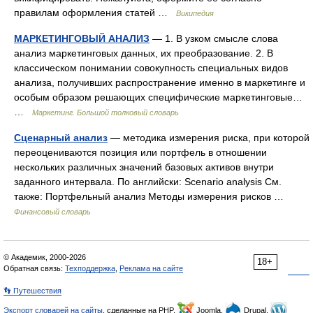
правилам оформления статей …
Википедия
МАРКЕТИНГОВЫЙ АНАЛИЗ
— 1. В узком смысле слова
анализ маркетинговых данных, их преобразование. 2. В
классическом понимании совокупность специальных видов
анализа, получивших распространение именно в маркетинге и
особым образом решающих специфические маркетинговые…
…
Маркетинг. Большой толковый словарь
Сценарный анализ
— методика измерения риска, при которой
переоцениваются позиция или портфель в отношении
нескольких различных значений базовых активов внутри
заданного интервала. По английски: Scenario analysis См.
также: Портфельный анализ Методы измерения рисков …
Финансовый словарь
© Академик, 2000-2026
18+
Обратная связь:
Техподдержка
,
Реклама на сайте
👣 Путешествия
Экспорт словарей на сайты
, сделанные на PHP,
Joomla,
Drupal,