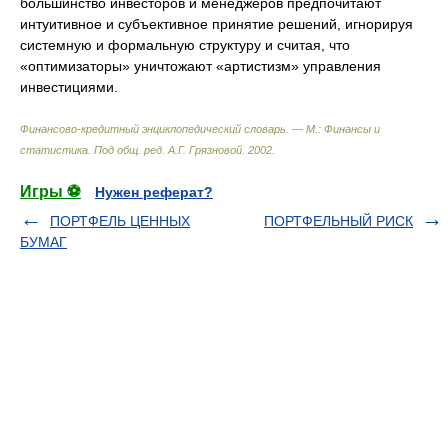
большинство инвесторов и менеджеров предпочитают
интуитивное и субъективное принятие решений, игнорируя
системную и формальную структуру и считая, что
«оптимизаторы» уничтожают «артистизм» управления
инвестициями.
Финансово-кредитный энциклопедический словарь. — М.: Финансы и
статистика
.
Под общ. ред. А.Г. Грязновой
.
2002
.
Игры ⚽
Нужен реферат?
ПОРТФЕЛЬ ЦЕННЫХ
ПОРТФЕЛЬНЫЙ РИСК
БУМАГ