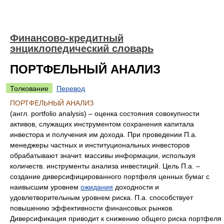
Финансово-кредитный
энциклопедический словарь
ПОРТФЕЛЬНЫЙ АНАЛИЗ
Толкование
Перевод
ПОРТФЕЛЬНЫЙ АНАЛИЗ
(англ. portfolio analysis) – оценка состояния совокупности
активов, служащих инструментом сохранения капитала
инвестора и получения им дохода. При проведении П.а.
менеджеры частных и институциональных инвесторов
обрабатывают значит. массивы информации, используя
количеств. инструменты анализа инвестиций. Цель П.а. –
создание диверсифицированного портфеля ценных бумаг с
наивысшим уровнем
ожидания
доходности и
удовлетворительным уровнем риска. П.а. способствует
повышению эффективности финансовых рынков.
Диверсификация приводит к снижению общего риска портфеля