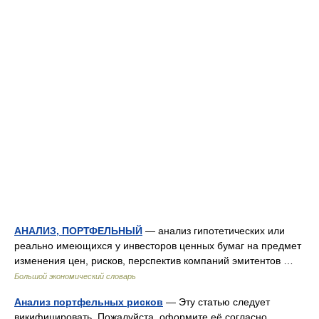
АНАЛИЗ, ПОРТФЕЛЬНЫЙ
— анализ гипотетических или
реально имеющихся у инвесторов ценных бумаг на предмет
изменения цен, рисков, перспектив компаний эмитентов …
Большой экономический словарь
Анализ портфельных рисков
— Эту статью следует
викифицировать. Пожалуйста, оформите её согласно