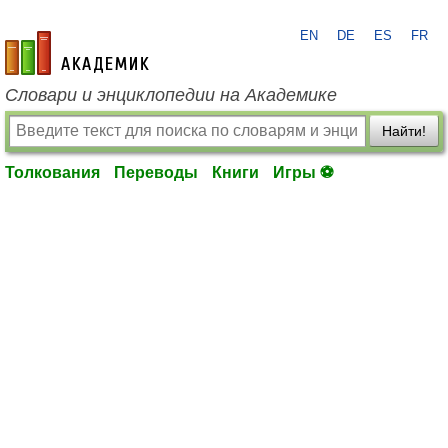
EN
DE
ES
FR
academic.ru
Словари и энциклопедии на Академике
Найти!
Толкования
Переводы
Книги
Игры ⚽