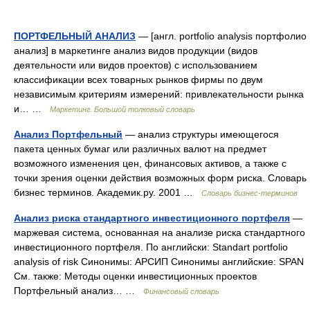
ПОРТФЕЛЬНЫЙ АНАЛИЗ
— [англ. portfolio analysis портфолио
анализ] в маркетинге анализ видов продукции (видов
деятельности или видов проектов) с использованием
классификации всех товарных рынков фирмы по двум
независимым критериям измерений: привлекательности рынка
и… …
Маркетинг. Большой толковый словарь
Анализ Портфельный
— анализ структуры имеющегося
пакета ценных бумаг или различных валют на предмет
возможного изменения цен, финансовых активов, а также с
точки зрения оценки действия возможных форм риска. Словарь
бизнес терминов. Академик.ру. 2001 …
Словарь бизнес-терминов
Анализ риска стандартного инвестиционного портфеля
—
маржевая система, основанная на анализе риска стандартного
инвестиционного портфеля. По английски: Standart portfolio
analysis of risk Синонимы: АРСИП Синонимы английские: SPAN
См. также: Методы оценки инвестиционных проектов
Портфельный анализ… …
Финансовый словарь